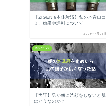
【ZIGEN 9本体験済】私の本音口コ
ミ、効果や評判について
2021年7月23
洗顔ノウハウ
【実証】男が朝に洗顔をしないと肌
はどうなのか？