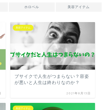
ホロベル
美容アイテム
美容アイテム
ブサイクで人生がつまらない？容姿
が悪いと人生は終わりなのか？
日
2021年8月13日
美容アイテム