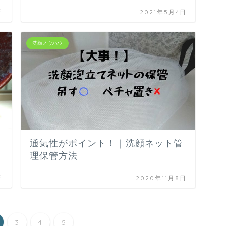
日
2021年5月4日
洗顔ノウハウ
通気性がポイント！｜洗顔ネット管
理保管方法
日
2020年11月8日
3
4
5