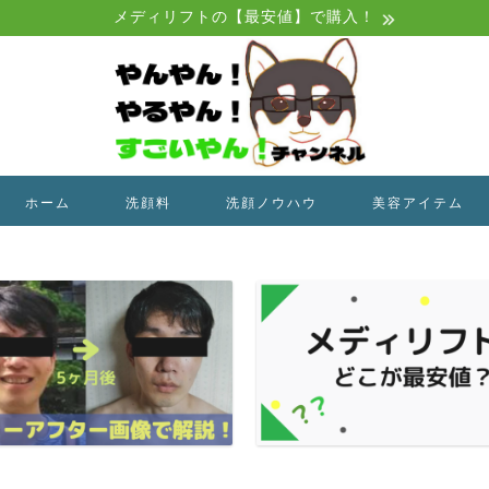
メディリフトの【最安値】で購入！
ホーム
洗顔料
洗顔ノウハウ
美容アイテム