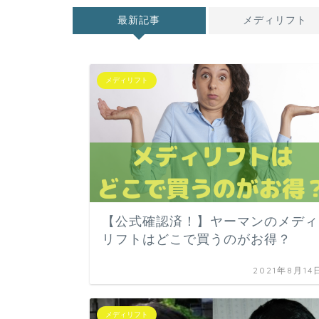
最新記事
メディリフト
メディリフト
【公式確認済！】ヤーマンのメディ
リフトはどこで買うのがお得？
2021年8月14
メディリフト