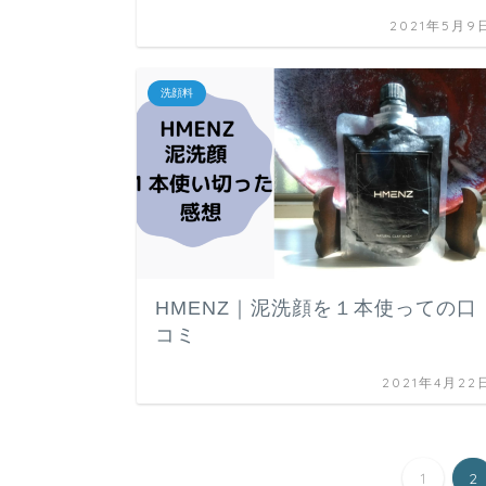
2021年5月9
洗顔料
HMENZ｜泥洗顔を１本使っての口
コミ
2021年4月22
1
2