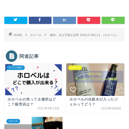
HOME
ホロベル
解約、休止手順を説明【HOLO BELL】（ホロベル）
関連記事
サービス紹介
ホロベル
ホロベルの売ってる場所はど
ホロベルの化粧水が入ったジ
こ？販売店は？
ェルってどう？
2021年9月23日
2020年8月8日
ホロベル