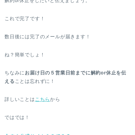
解約or休止をしたいと伝えましょう。
これで完了です！
数日後には完了のメールが届きます！
ね？簡単でしょ！
ちなみに
お届け日の５営業日前までに解約or休止を伝
える
ことは忘れずに！
詳しいことは
こちら
から
ではでは！