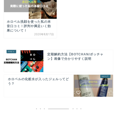
ホロベル洗顔を使った私の本
音口コミ！評判や満足いく効
果について！
2020年8月17日
定期解約方法【BOTCHAN/ボッチャ
ン】画像で分かりやすく説明
ホロベルの化粧水が入ったジェルってど
う？