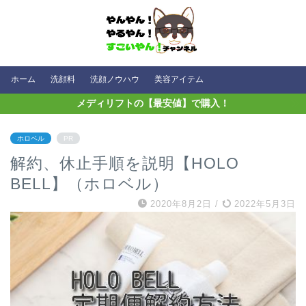
ホーム
洗顔料
洗顔ノウハウ
美容アイテム
メディリフトの【最安値】で購入！
ホロベル
PR
解約、休止手順を説明【HOLO
BELL】（ホロベル）
2020年8月2日
/
2022年5月3日