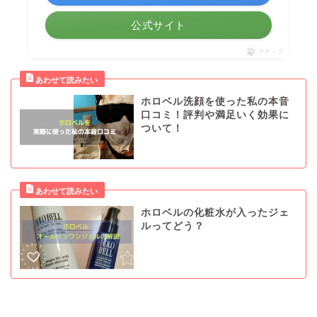
公式サイト
ポチップ
ホロベル洗顔を使った私の本音
口コミ！評判や満足いく効果に
ついて！
ホロベルの化粧水が入ったジェ
ルってどう？